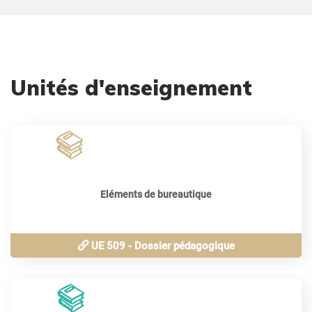
Unités d'enseignement
120
périodes
Eléments de bureautique
UE 509 - Dossier pédagogique
40
périodes