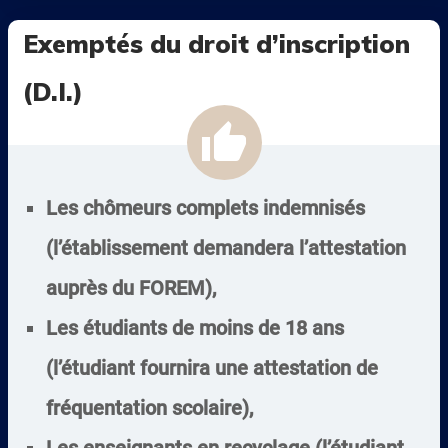
Exemptés du droit d’inscription
(D.I.)
thumb_up
Les chômeurs complets indemnisés
(l’établissement demandera l’attestation
auprès du FOREM),
Les étudiants de moins de 18 ans
(l’étudiant fournira une attestation de
fréquentation scolaire),