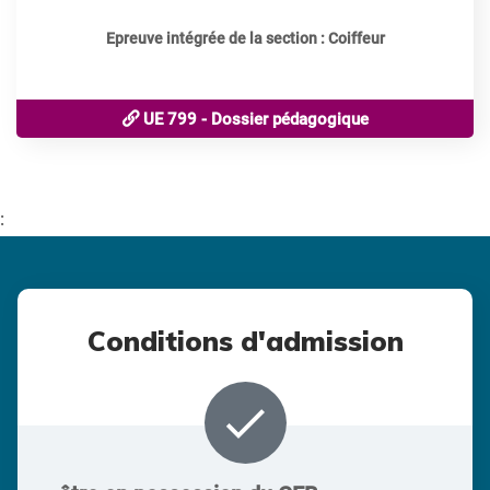
Epreuve intégrée de la section : Coiffeur
UE 799 - Dossier pédagogique
:
Conditions d'admission
done