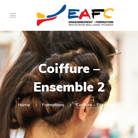
Coiffure –
Ensemble 2
Home
Formations
Coiffure – Ensemble 2