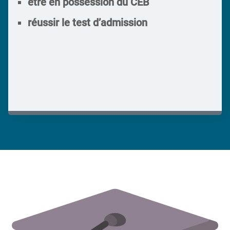
être en possession du CEB
réussir le test d’admission