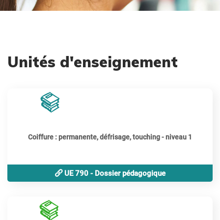
Unités d'enseignement
80
périodes
Coiffure : permanente, défrisage, touching - niveau 1
UE 790 - Dossier pédagogique
100
périodes