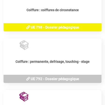
Coiffure : coiffures de circonstance
UE 798 - Dossier pédagogique
100
heures
Coiffure : permanente, defrisage, touching - stage
UE 792 - Dossier pédagogique
20
périodes