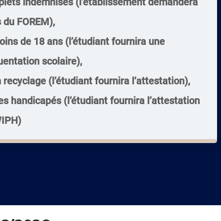
lets indemnisés (l’établissement demandera
ès du FOREM),
ins de 18 ans (l’étudiant fournira une
uentation scolaire),
recyclage (l’étudiant fournira l’attestation),
s handicapés (l’étudiant fournira l’attestation
WIPH)