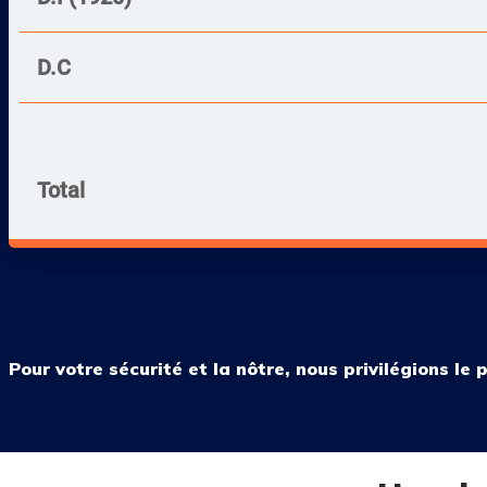
D.C
Total
Pour votre sécurité et la nôtre, nous privilégions le