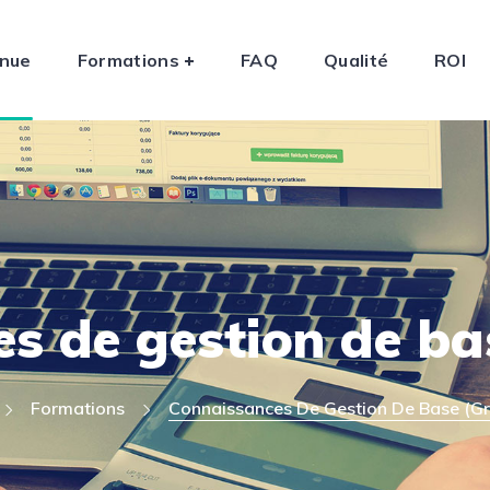
enue
Formations
FAQ
Qualité
ROI
s de gestion de ba
Formations
Connaissances De Gestion De Base (Gr