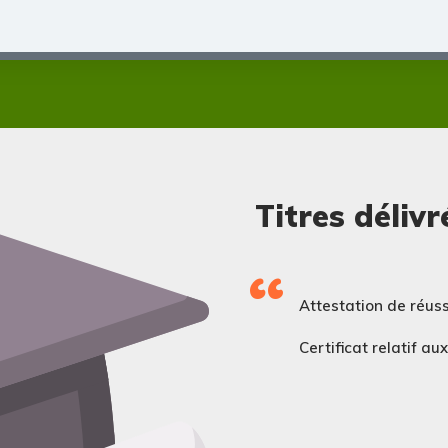
Titres délivr
Attestation de réuss
Certificat relatif a