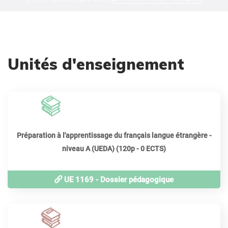
Unités d'enseignement
120
périodes
Préparation à l'apprentissage du français langue étrangère -
niveau A (UEDA) (120p - 0 ECTS)
UE 1169 - Dossier pédagogique
120
périodes