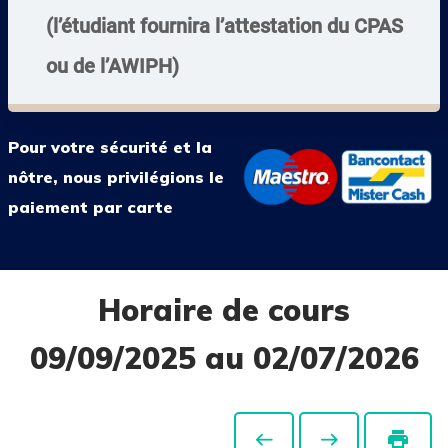
(l’étudiant fournira l’attestation du CPAS
ou de l’AWIPH)
Pour votre sécurité et la
nôtre, nous privilégions le
paiement par carte
Horaire de cours
09/09/2025 au 02/07/2026
print