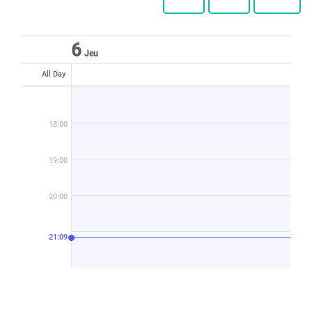
6
Jeu
All Day
18:00
19:00
20:00
21:09