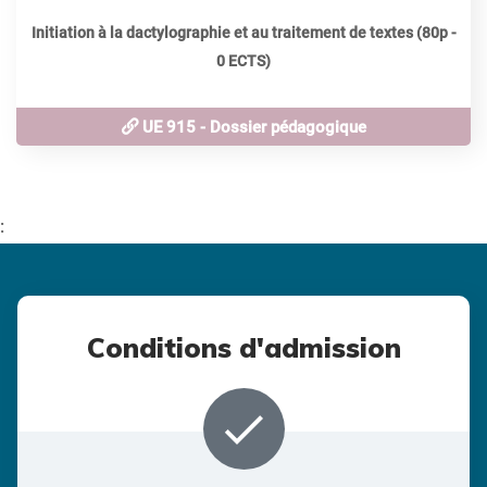
Initiation à la dactylographie et au traitement de textes (80p -
0 ECTS)
UE 915 - Dossier pédagogique
:
Conditions d'admission
done