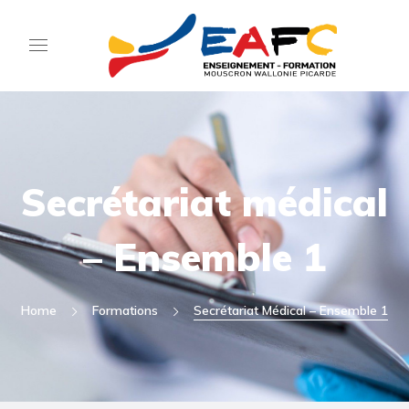
Secrétariat médical
– Ensemble 1
Home
Formations
Secrétariat Médical – Ensemble 1