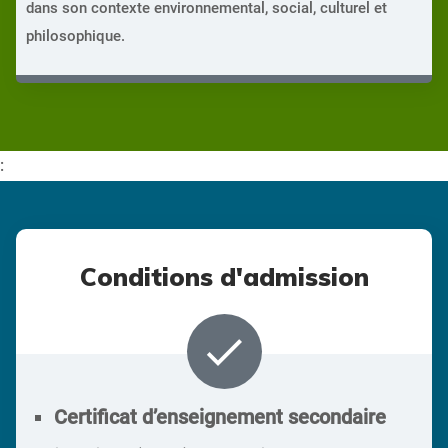
dans son contexte environnemental, social, culturel et
philosophique.
:
Conditions d'admission
done
Certificat d’enseignement secondaire