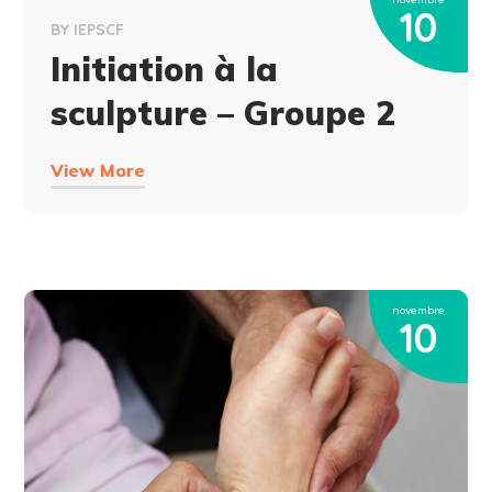
10
BY
IEPSCF
Initiation à la
sculpture – Groupe 2
View More
novembre
10