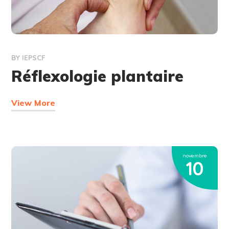
BY
IEPSCF
Réflexologie plantaire
View More
novembre
10