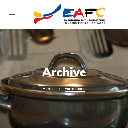
Archive
Home
Formations