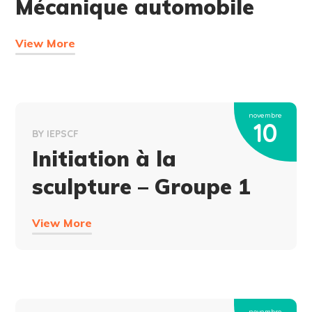
Mécanique automobile
View More
novembre
10
BY
IEPSCF
Initiation à la
sculpture – Groupe 1
View More
novembre