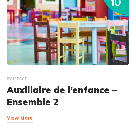
10
BY
IEPSCF
Auxiliaire de l’enfance –
Ensemble 2
View More