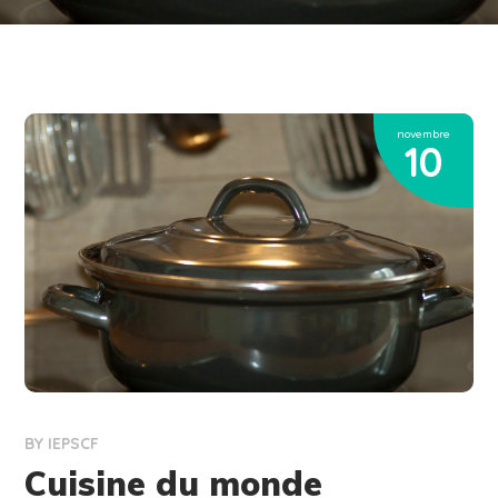
novembre
10
BY
IEPSCF
Cuisine du monde