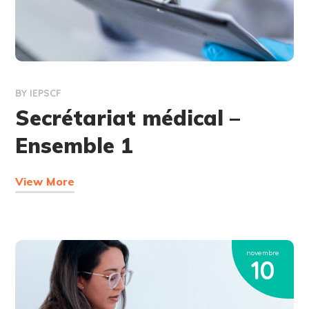
BY
IEPSCF
Secrétariat médical –
Ensemble 1
View More
novembre
10