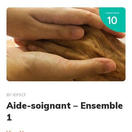
novembre
10
BY
IEPSCF
Aide-soignant – Ensemble
1