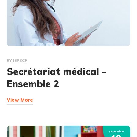
BY
IEPSCF
Secrétariat médical –
Ensemble 2
View More
novembre